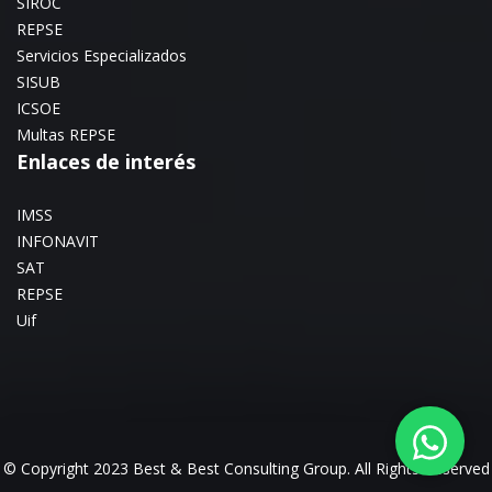
SIROC
REPSE
Servicios Especializados
SISUB
ICSOE
Multas REPSE
Enlaces de interés
IMSS
INFONAVIT
SAT
REPSE
Uif
© Copyright 2023 Best & Best Consulting Group. All Rights Reserved