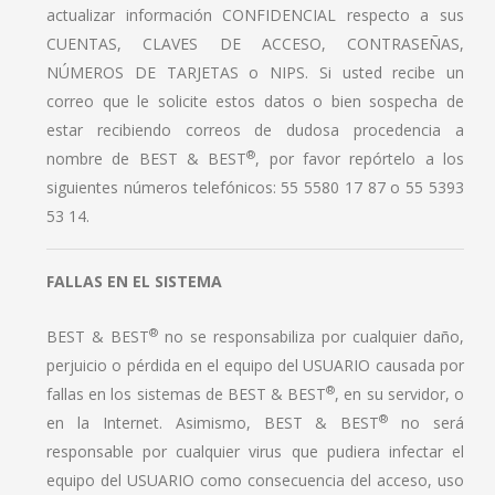
actualizar información CONFIDENCIAL respecto a sus
CUENTAS, CLAVES DE ACCESO, CONTRASEÑAS,
NÚMEROS DE TARJETAS o NIPS. Si usted recibe un
correo que le solicite estos datos o bien sospecha de
estar recibiendo correos de dudosa procedencia a
®
nombre de BEST & BEST
, por favor repórtelo a los
siguientes números telefónicos: 55 5580 17 87 o 55 5393
53 14.
FALLAS EN EL SISTEMA
®
BEST & BEST
no se responsabiliza por cualquier daño,
perjuicio o pérdida en el equipo del USUARIO causada por
®
fallas en los sistemas de BEST & BEST
, en su servidor, o
®
en la Internet. Asimismo, BEST & BEST
no será
responsable por cualquier virus que pudiera infectar el
equipo del USUARIO como consecuencia del acceso, uso