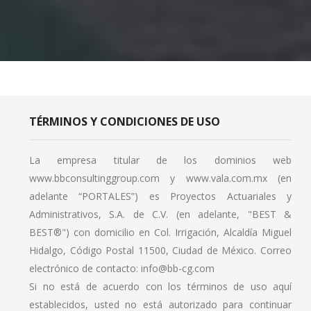
TÉRMINOS Y CONDICIONES DE USO
La empresa titular de los dominios web
www.bbconsultinggroup.com y www.vala.com.mx (en
adelante “PORTALES”) es Proyectos Actuariales y
Administrativos, S.A. de C.V. (en adelante, "BEST &
BEST®") con domicilio en Col. Irrigación, Alcaldía Miguel
Hidalgo, Código Postal 11500, Ciudad de México. Correo
electrónico de contacto: info@bb-cg.com
Si no está de acuerdo con los términos de uso aquí
establecidos, usted no está autorizado para continuar