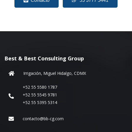
Contacto
55 3777 5441
Best & Best Consulting Group
Irrigación, Miguel Hidalgo, CDMX
+52 55 5580 1787
+52 55 5545 9781
+52 55 5395 5314
contacto@bb-cg.com