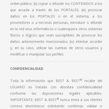
orden público; (ii) copiar o difundir los CONTENIDOS a los
que acceda a través de los PORTALES; (iii) provocar
daños en los PORTALES o en el sistema, a los
proveedores o a terceras personas, introducir o difundir
en la red virus informáticos o cualesquiera otros sistemas
físicos o lógicos que sean susceptibles de provocar los
daños anteriormente mencionados; (iv) intentar acceder
y, en su caso, utilizar las cuentas de otros usuarios y
modificar o manipular sus perfiles.
CONFIDENCIALIDAD
®
Toda la información que BEST & BEST
recabe del
USUARIO es tratada con absoluta confidencialidad
conforme las disposiciones legales aplicables.
®
IMPORTANTE: BEST & BEST
nunca envía a sus clientes
correos electrónicos solicitando confirmar, validar o