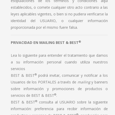
estipulaciones de los términos y condiciones aquí
establecidos, o comete cualquier otro acto contrario a las
leyes aplicables vigentes, o bien si no pudiera verificarse la
identidad del USUARIO, o cualquier información
proporcionada por el mismo fuere falsa.
®
PRIVACIDAD EN MAILING BEST & BEST
Lea lo siguiente para entender el tratamiento que damos
a su información personal cuando utiliza nuestros
servicios
®
BEST & BEST
podrá invitar, comunicar y notificar a los
Usuarios de los PORTALES a través de
mailing
y banners
sobre información y promociones de productos o
®
servicios de BEST & BEST
.
®
BEST & BEST
consulta al USUARIO sobre la siguiente
información: preferencia para recibir información de
®